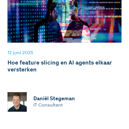
12 juni 2025
Hoe feature slicing en AI agents elkaar
versterken
Daniël Stegeman
IT Consultant