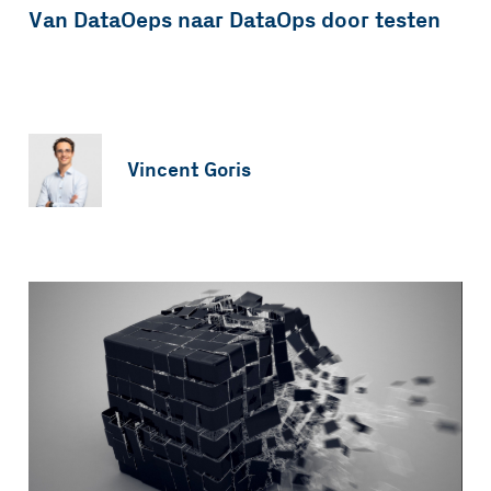
Van DataOeps naar DataOps door testen
Vincent Goris