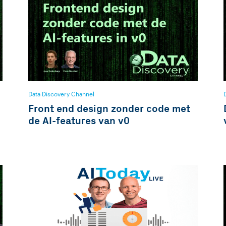
Data Discovery Channel
Front end design zonder code met
de AI-features van v0