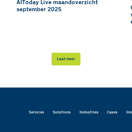
AIToday Live maandoverzicht
september 2025
Laad meer
Services
Solutions
Industries
Cases
In