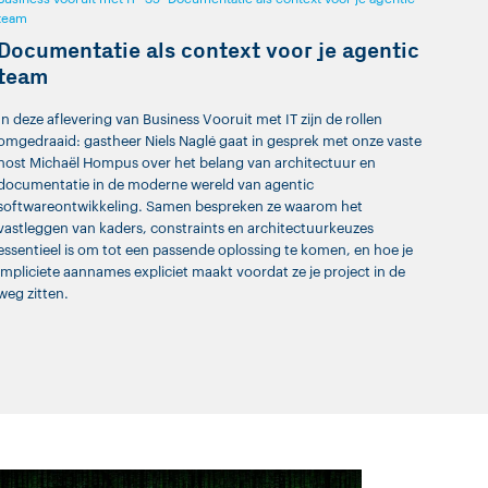
team
Documentatie als context voor je agentic
team
In deze aflevering van Business Vooruit met IT zijn de rollen
omgedraaid: gastheer Niels Naglé gaat in gesprek met onze vaste
host Michaël Hompus over het belang van architectuur en
documentatie in de moderne wereld van agentic
softwareontwikkeling. Samen bespreken ze waarom het
vastleggen van kaders, constraints en architectuurkeuzes
essentieel is om tot een passende oplossing te komen, en hoe je
impliciete aannames expliciet maakt voordat ze je project in de
weg zitten.