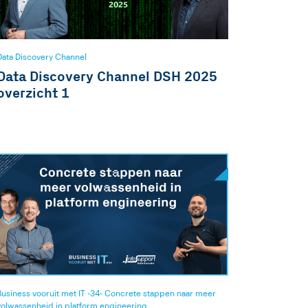
Data Discovery Channel
Data Discovery Channel DSH 2025
overzicht 1
Business vooruit met IT -34- Concrete stappen naar meer
volwassenheid in platform engineering