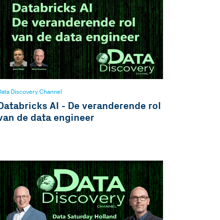
Data Discovery Channel
Databricks AI - De veranderende rol
van de data engineer