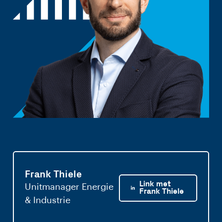
Frank Thiele
Link met
Unitmanager Energie
Frank Thiele
& Industrie