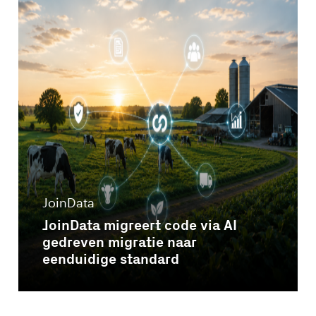
JoinData
JoinData migreert code via AI
gedreven migratie naar
eenduidige standard