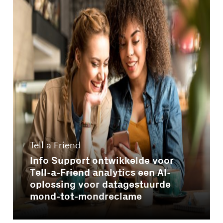
Tell a Friend
Info Support ontwikkelde voor
Tell-a-Friend analytics een AI-
oplossing voor datagestuurde
mond-tot-mondreclame