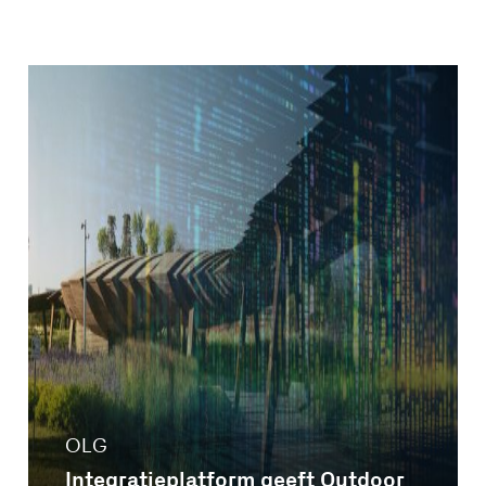
OLG
Integratieplatform geeft Outdoor