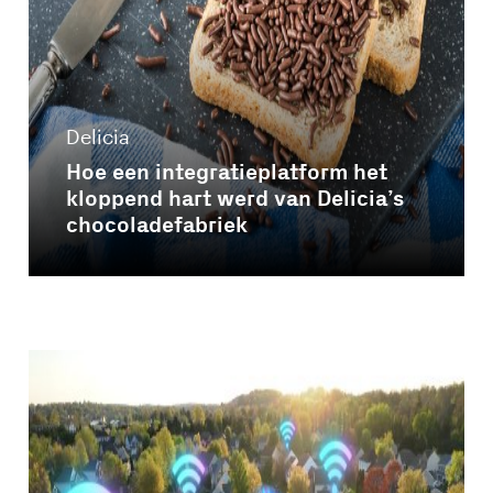
Delicia
Hoe een integratieplatform het
kloppend hart werd van Delicia’s
chocoladefabriek