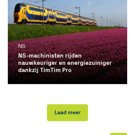
NS
NS-machinisten rijden
nauwkeuriger en energiezuiniger
dankzij TimTim Pro
Laad meer