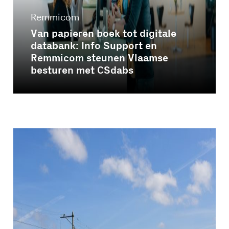
Remmicom
Van papieren boek tot digitale
databank: Info Support en
Remmicom steunen Vlaamse
besturen met CSdabs