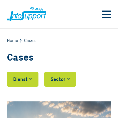
Home
Cases
Cases
Dienst
Sector