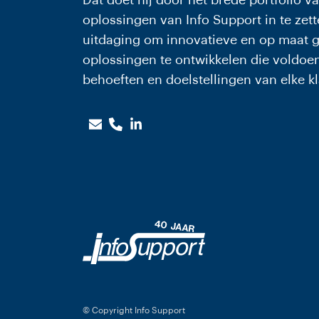
Dat doet hij door het brede portfolio v
oplossingen van Info Support in te zett
uitdaging om innovatieve en op maat g
oplossingen te ontwikkelen die voldoen
behoeften en doelstellingen van elke kl
© Copyright Info Support