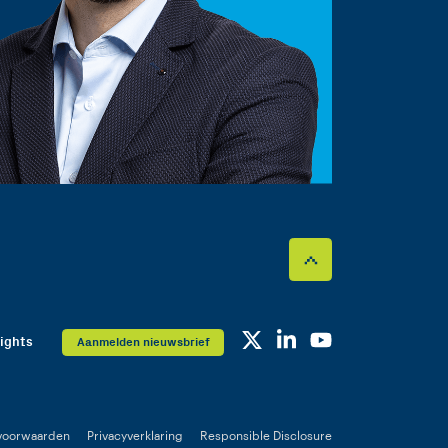
sights
Aanmelden nieuwsbrief
voorwaarden
Privacyverklaring
Responsible Disclosure