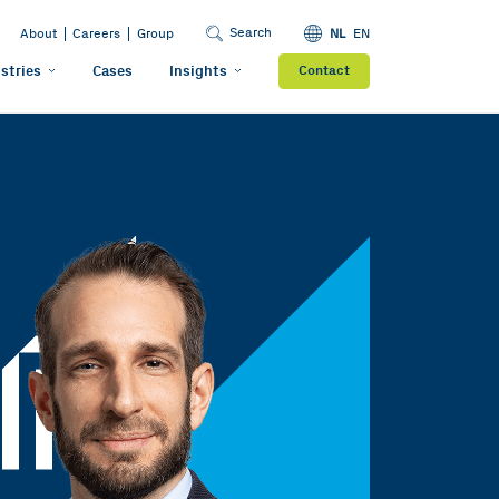
Search
About
Careers
Group
NL
EN
stries
Cases
Insights
Contact