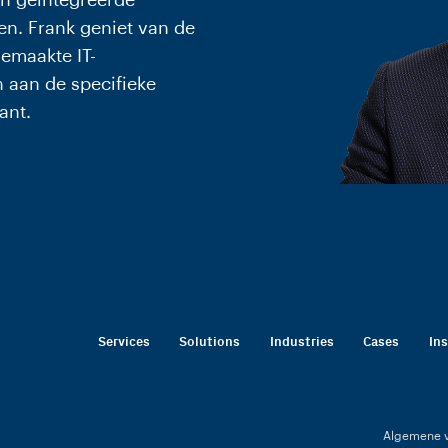
an geïntegreerde
en. Frank geniet van de
emaakte IT-
 aan de specifieke
ant.
Services
Solutions
Industries
Cases
In
Algemene 