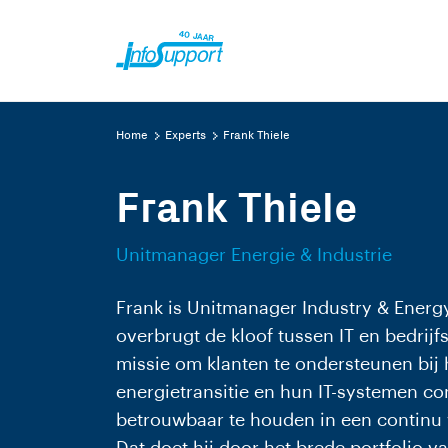
Home
Experts
Frank Thiele
Frank Thiele
Unitmanager Energie & Industrie
Frank is Unitmanager Industry & Energy 
overbrugt de kloof tussen IT en bedrijfs
missie om klanten te ondersteunen bij 
energietransitie en hun IT-systemen c
betrouwbaar te houden in een continu