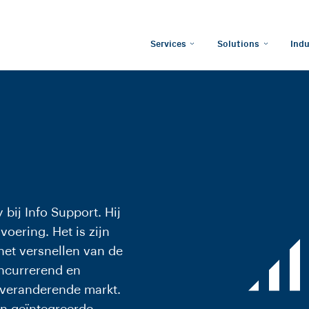
Services
Solutions
Indu
bij Info Support. Hij
voering. Het is zijn
het versnellen van de
oncurrerend en
 veranderende markt.