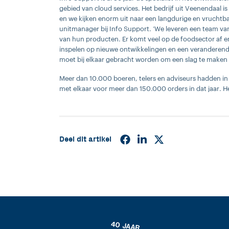
gebied van cloud services. Het bedrijf uit Veenendaal is 
en we kijken enorm uit naar een langdurige en vrucht
unitmanager bij Info Support. ‘We leveren een team van
van hun producten. Er komt veel op de foodsector af en
inspelen op nieuwe ontwikkelingen en een veranderende
moet bij elkaar gebracht worden om een slag te maken i
Meer dan 10.000 boeren, telers en adviseurs hadden in
met elkaar voor meer dan 150.000 orders in dat jaar. H
Deel dit artikel