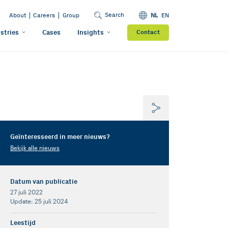
Search
About
Careers
Group
NL
EN
stries
Cases
Insights
Contact
Geïnteresseerd in meer nieuws?
Bekijk alle nieuws
Datum van publicatie
27 juli 2022
Update: 25 juli 2024
Leestijd