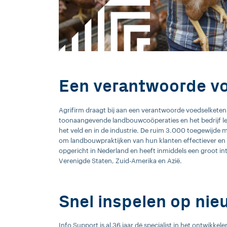
Een verantwoorde v
Agrifirm draagt bij aan een verantwoorde voedselketen
toonaangevende landbouwcoöperaties en het bedrijf le
het veld en in de industrie. De ruim 3.000 toegewijde
om landbouwpraktijken van hun klanten effectiever en p
opgericht in Nederland en heeft inmiddels een groot 
Verenigde Staten, Zuid-Amerika en Azië.
Snel inspelen op ni
Info Support is al 36 jaar dé specialist in het ontwikk