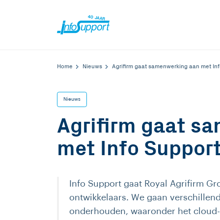
Home
Nieuws
Agrifirm gaat samenwerking aan met Inf
Nieuws
Agrifirm gaat s
met Info Suppor
Info Support gaat Royal Agrifirm G
ontwikkelaars. We gaan verschillend
onderhouden, waaronder het cloud-n