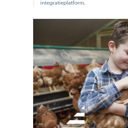
integratieplatform.