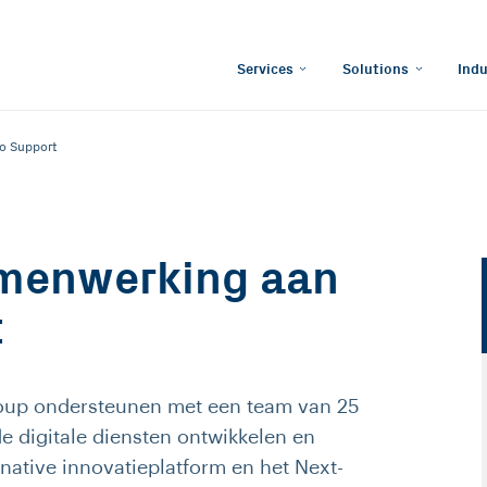
Services
Solutions
Indu
o Support
amenwerking aan
t
roup ondersteunen met een team van 25
e digitale diensten ontwikkelen en
ative innovatieplatform en het Next-