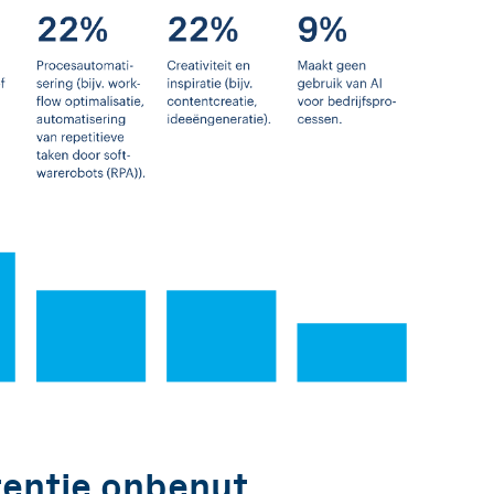
tentie onbenut