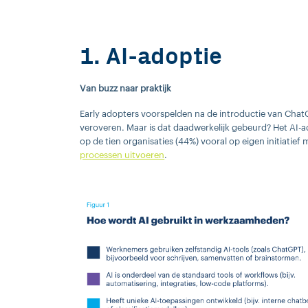
1. AI-adoptie
Van buzz naar praktijk
Early adopters voorspelden na de introductie van Chat
veroveren. Maar is dat daadwerkelijk gebeurd? Het AI-
op de tien organisaties (44%) vooral op eigen initiatief
processen uitvoeren
.