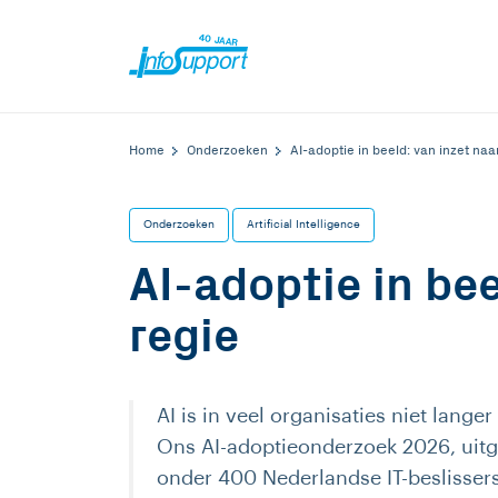
Home
Onderzoeken
AI-adoptie in beeld: van inzet naa
Onderzoeken
Artificial Intelligence
AI-adoptie in bee
regie
AI is in veel organisaties niet lange
Ons AI-adoptieonderzoek 2026, uit
onder 400 Nederlandse IT-beslissers