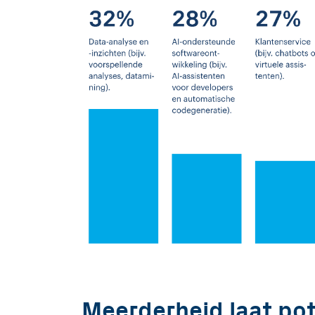
Meerderheid laat po