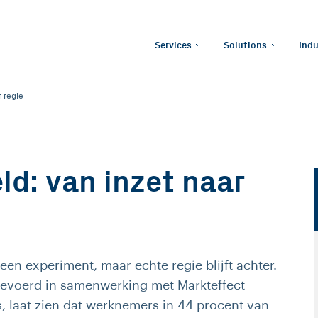
Services
Solutions
Indu
r regie
ld: van inzet naar
r een experiment, maar echte regie blijft achter.
gevoerd in samenwerking met Markteffect
, laat zien dat werknemers in 44 procent van