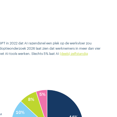
GPT in 2022 dat AI razendsnel een plek op de werkvloer zou
adoptieonderzoek 2026 laat zien dat werknemers in meer dan vier
 met AI-tools werken. Slechts 5% laat AI
(deels) zelfstandig