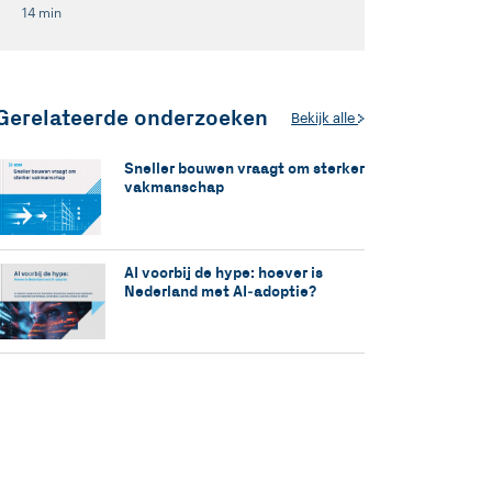
14 min
Gerelateerde onderzoeken
Bekijk alle
Sneller bouwen vraagt om sterker
vakmanschap
AI voorbij de hype: hoever is
Nederland met AI‑adoptie?