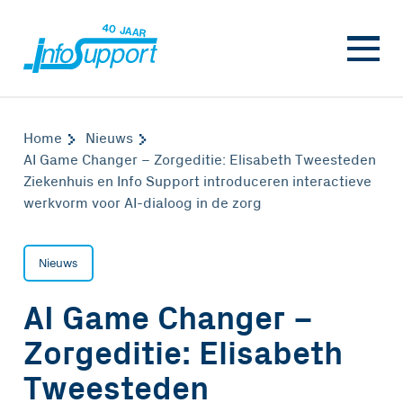
Home
Nieuws
AI Game Changer – Zorgeditie: Elisabeth Tweesteden
Ziekenhuis en Info Support introduceren interactieve
werkvorm voor AI-dialoog in de zorg
Nieuws
AI Game Changer –
Zorgeditie: Elisabeth
Tweesteden