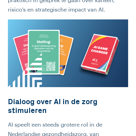
praktisch in gesprek te gaan over kansen,
risico’s en strategische impact van AI.
Dialoog over AI in de zorg
stimuleren
AI speelt een steeds grotere rol in de
Nederlandse gezondheidszorg, van