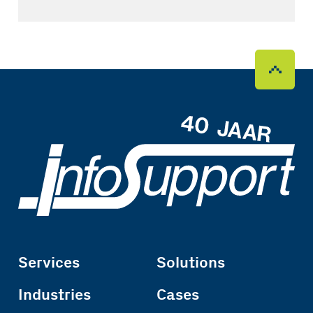
Services
Solutions
Industries
Cases