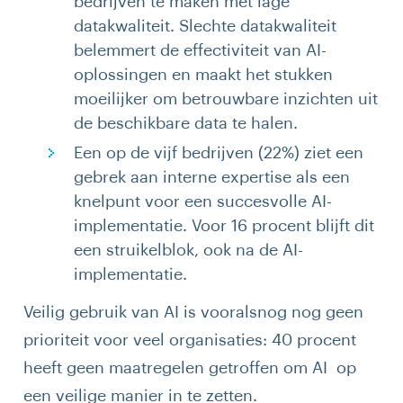
bedrijven te maken met lage
datakwaliteit. Slechte datakwaliteit
belemmert de effectiviteit van AI-
oplossingen en maakt het stukken
moeilijker om betrouwbare inzichten uit
de beschikbare data te halen.
Een op de vijf bedrijven (22%) ziet een
gebrek aan interne expertise als een
knelpunt voor een succesvolle AI-
implementatie. Voor 16 procent blijft dit
een struikelblok, ook na de AI-
implementatie.
Veilig gebruik van AI is vooralsnog nog geen
prioriteit voor veel organisaties: 40 procent
heeft geen maatregelen getroffen om AI op
een veilige manier in te zetten.