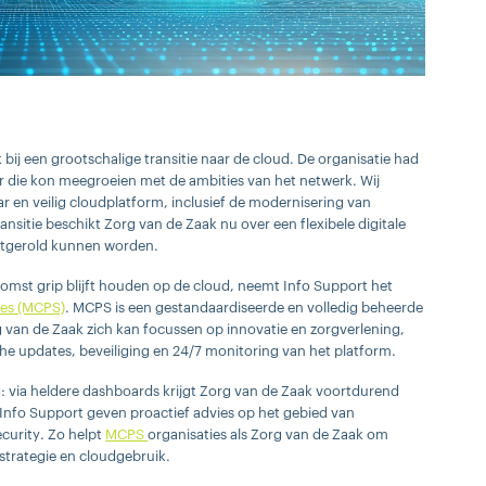
ij een grootschalige transitie naar de cloud. De organisatie had
 die kon meegroeien met de ambities van het netwerk. Wij
r en veilig cloudplatform, inclusief de modernisering van
ansitie beschikt Zorg van de Zaak nu over een flexibele digitale
uitgerold kunnen worden.
mst grip blijft houden op de cloud, neemt Info Support het
ces (MCPS)
. MCPS is een gestandaardiseerde en volledig beheerde
 van de Zaak zich kan focussen op innovatie en zorgverlening,
che updates, beveiliging en 24/7 monitoring van het platform.
 via heldere dashboards krijgt Zorg van de Zaak voortdurend
van Info Support geven proactief advies op het gebied van
curity. Zo helpt
MCPS
organisaties als Zorg van de Zaak om
strategie en cloudgebruik.