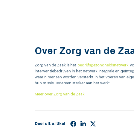
Over Zorg van de Za
Zorg van de Zaak is hét
bedrijfsgezondheidsnetwerk
vo
interventiebedrijven in het netwerk integrale en geïnte
waarin mensen worden versterkt in het voeren van eige
hun missie ‘Iedereen sterker aan het werk’.
Meer over Zorg van de Zaak
Deel dit artikel