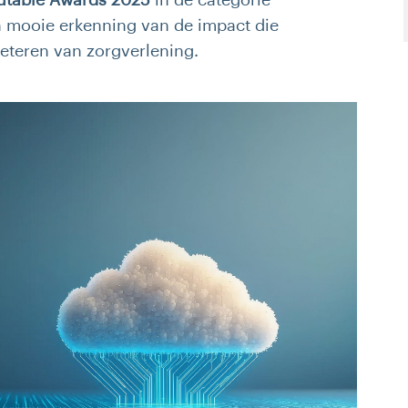
table Awards 2025
in de categorie
en mooie erkenning van de impact die
eteren van zorgverlening.