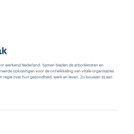
ak
or werkend Nederland. Samen bieden de arbodiensten en
greerde oplossingen voor de ontwikkeling van vitale organisaties
n regie over hun gezondheid, werk en leven. Zo bouwen zij aan