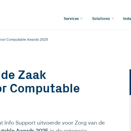
Services
Solutions
Indu
 voor Computable Awards 2025
 de Zaak
or Computable
dat Info Support uitvoerde voor Zorg van de