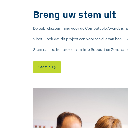
Breng uw stem uit
De publieksstemming voor de Computable Awards is nu
Vindt u ook dat dit project een voorbeeld is van hoe I
Stem dan op het project van Info Support en Zorg van
Stem nu