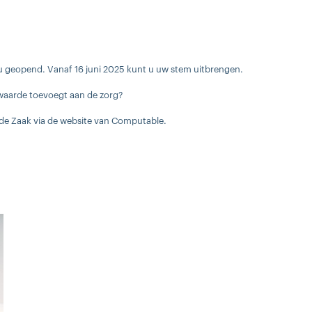
 geopend. Vanaf 16 juni 2025 kunt u uw stem uitbrengen.
T waarde toevoegt aan de zorg?
 de Zaak via de website van Computable.