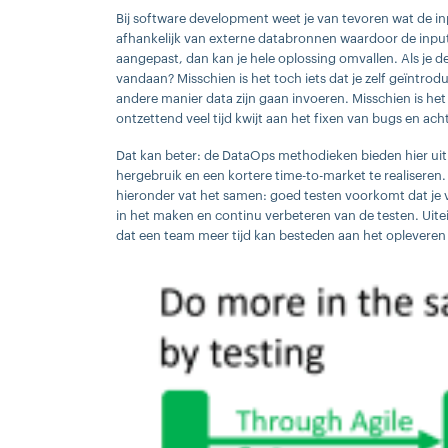
Bij software development weet je van tevoren wat de inp
afhankelijk van externe databronnen waardoor de input
aangepast, dan kan je hele oplossing omvallen. Als je 
vandaan? Misschien is het toch iets dat je zelf geïntrod
andere manier data zijn gaan invoeren. Misschien is he
ontzettend veel tijd kwijt aan het fixen van bugs en a
Dat kan beter: de DataOps methodieken bieden hier ui
hergebruik en een kortere time-to-market te realiseren.
hieronder vat het samen: goed testen voorkomt dat je ve
in het maken en continu verbeteren van de testen. Uitei
dat een team meer tijd kan besteden aan het opleveren