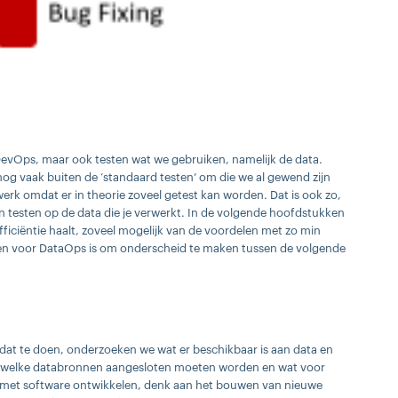
DevOps, maar ook testen wat we gebruiken, namelijk de data.
nog vaak buiten de ‘standaard testen’ om die we al gewend zijn
werk omdat er in theorie zoveel getest kan worden. Dat is ook zo,
n testen op de data die je verwerkt. In de volgende hoofdstukken
iciëntie haalt, zoveel mogelijk van de voordelen met zo min
sten voor DataOps is om onderscheid te maken tussen de volgende
 dat te doen, onderzoeken we wat er beschikbaar is aan data en
we welke databronnen aangesloten moeten worden en wat voor
aar met software ontwikkelen, denk aan het bouwen van nieuwe