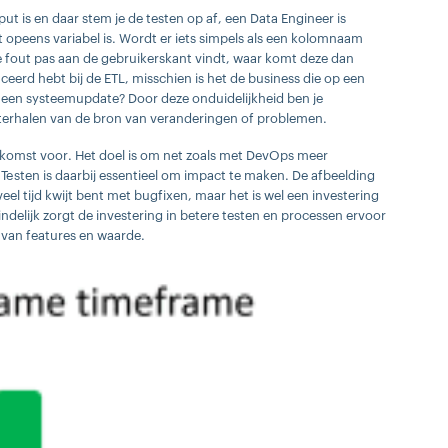
ut is en daar stem je de testen op af, een Data Engineer is
 opeens variabel is. Wordt er iets simpels als een kolomnaam
de fout pas aan de gebruikerskant vindt, waar komt deze dan
uceerd hebt bij de ETL, misschien is het de business die op een
t een systeemupdate? Door deze onduidelijkheid ben je
chterhalen van de bron van veranderingen of problemen.
tkomst voor. Het doel is om net zoals met DevOps meer
 Testen is daarbij essentieel om impact te maken. De afbeelding
el tijd kwijt bent met bugfixen, maar het is wel een investering
ndelijk zorgt de investering in betere testen en processen ervoor
 van features en waarde.