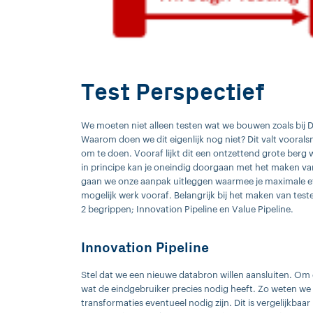
Test Perspectief
We moeten niet alleen testen wat we bouwen zoals bij 
Waarom doen we dit eigenlijk nog niet? Dit valt voorals
om te doen. Vooraf lijkt dit een ontzettend grote berg 
in principe kan je oneindig doorgaan met het maken va
gaan we onze aanpak uitleggen waarmee je maximale eff
mogelijk werk vooraf. Belangrijk bij het maken van te
2 begrippen; Innovation Pipeline en Value Pipeline.
Innovation Pipeline
Stel dat we een nieuwe databron willen aansluiten. Om
wat de eindgebruiker precies nodig heeft. Zo weten 
transformaties eventueel nodig zijn. Dit is vergelijkb