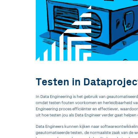
Testen in Dataproje
In Data Engineering is het gebruik van geautomatiseerde
omdat testen fouten voorkomen en herleidbaarheid van
Engineering proces efficiënter en effectiever, waardoor
uit hoe testen jou als Data Engineer verder gaat help
Data Engineers kunnen kijken naar softwareontwikkelin
geautomatiseerde testen, de normaalste zaak van de 