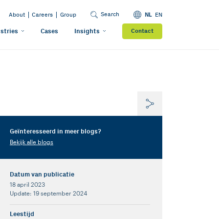
Search
About
Careers
Group
NL
EN
stries
Cases
Insights
Contact
Geïnteresseerd in meer blogs?
Bekijk alle blogs
Datum van publicatie
18 april 2023
Update: 19 september 2024
Leestijd