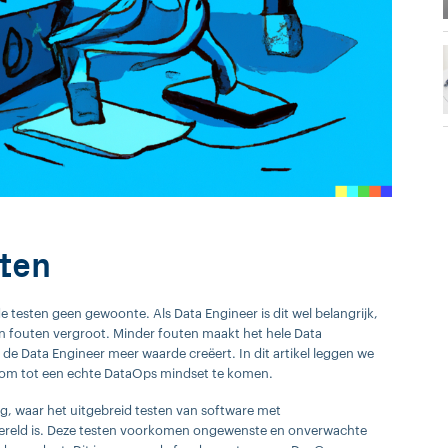
cten
 testen geen gewoonte. Als Data Engineer is dit wel belangrijk,
 fouten vergroot. Minder fouten maakt het hele Data
 de Data Engineer meer waarde creëert. In dit artikel leggen we
en om tot een echte DataOps mindset te komen.
g, waar het uitgebreid testen van software met
wereld is. Deze testen voorkomen ongewenste en onverwachte