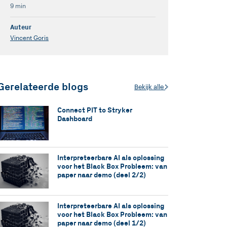
9 min
Auteur
Vincent Goris
Gerelateerde blogs
Bekijk alle
Connect PIT to Stryker
Dashboard
Interpreteerbare AI als oplossing
voor het Black Box Probleem: van
paper naar demo (deel 2/2)
Interpreteerbare AI als oplossing
voor het Black Box Probleem: van
paper naar demo (deel 1/2)