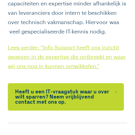
capaciteiten en expertise minder afhankelijk is
van leveranciers door intern te beschikken
over technisch vakmanschap. Hiervoor was
veel gespecialiseerde IT-kennis nodig.
Lees verder: “Info Support heeft ons inzicht
gegeven in de expertise die ontbreekt en waar
wij ons nog in kunnen ontwikkelen.”
Heeft u een IT-vraagstuk waar u over
wilt sparren? Neem vrijblijvend
contact met ons op.