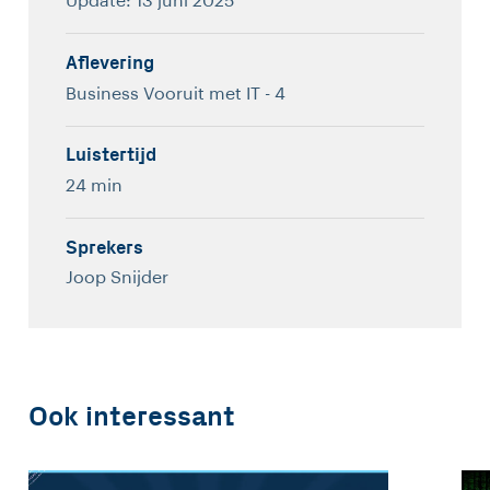
Update: 13 juni 2025
Aflevering
Business Vooruit met IT - 4
Luistertijd
24 min
Sprekers
Joop Snijder
Ook interessant