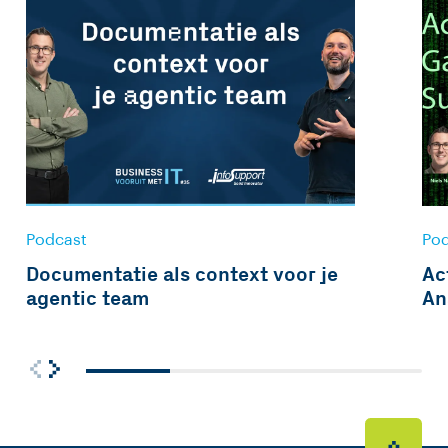
Podcast
Po
Documentatie als context voor je
Ac
agentic team
An